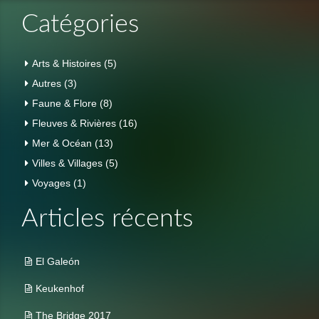
Catégories
Arts & Histoires
(5)
Autres
(3)
Faune & Flore
(8)
Fleuves & Rivières
(16)
Mer & Océan
(13)
Villes & Villages
(5)
Voyages
(1)
Articles récents
El Galeón
Keukenhof
The Bridge 2017