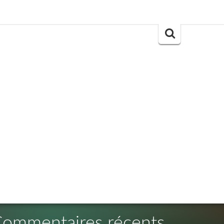
Search
for:
ommentaires récents