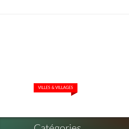
VILLES & VILLAGES
Catégories