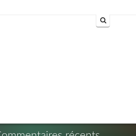
Search
for:
ommentaires récents