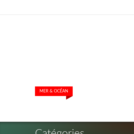
MER & OCÉAN
Catégories