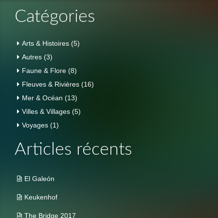
Catégories
Arts & Histoires
(5)
Autres
(3)
Faune & Flore
(8)
Fleuves & Rivières
(16)
Mer & Océan
(13)
Villes & Villages
(5)
Voyages
(1)
Articles récents
El Galeón
Keukenhof
The Bridge 2017