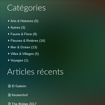
Catégories
Arts & Histoires
(5)
Autres
(3)
Faune & Flore
(8)
Fleuves & Rivières
(16)
Mer & Océan
(13)
Villes & Villages
(5)
Voyages
(1)
Articles récents
El Galeón
Keukenhof
The Bridge 2017