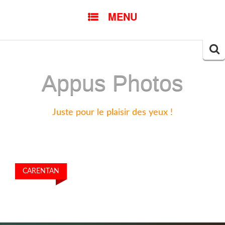
SKIP
MENU
TO
CONTENT
Searc
for:
Appus Photos
Juste pour le plaisir des yeux !
CARENTAN