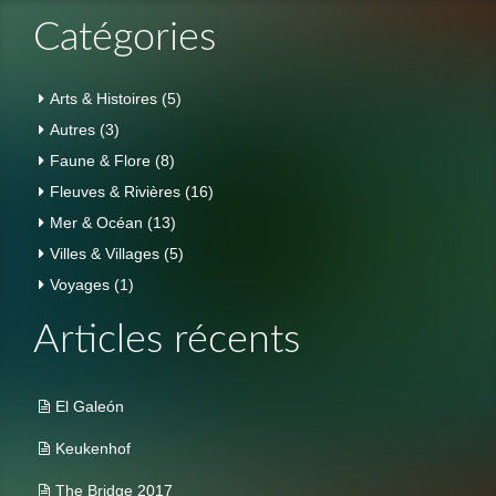
Catégories
Arts & Histoires
(5)
Autres
(3)
Faune & Flore
(8)
Fleuves & Rivières
(16)
Mer & Océan
(13)
Villes & Villages
(5)
Voyages
(1)
Articles récents
El Galeón
Keukenhof
The Bridge 2017