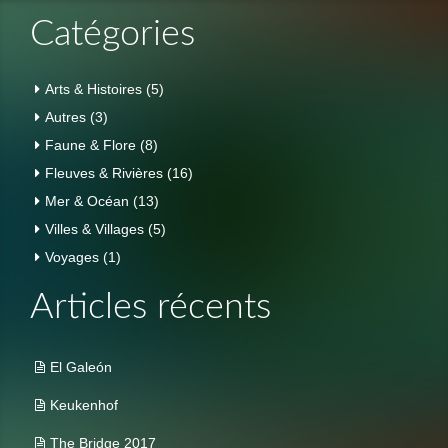
Catégories
Arts & Histoires
(5)
Autres
(3)
Faune & Flore
(8)
Fleuves & Rivières
(16)
Mer & Océan
(13)
Villes & Villages
(5)
Voyages
(1)
Articles récents
El Galeón
Keukenhof
The Bridge 2017