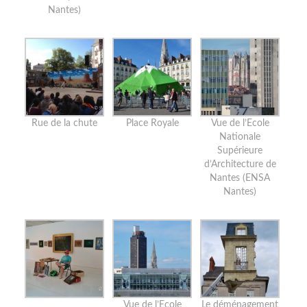
Nantes)
Rue de la chute
Place Royale
Vue de l’Ecole
Nationale
Supérieure
d’Architecture de
Nantes (ENSA
Nantes)
Vue de l’Ecole
Le déménagement