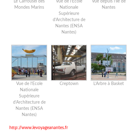
Le Carrousel des
Vue de l’Ecole
Vue depuis l’île de
Mondes Marins
Nationale
Nantes
Supérieure
d’Architecture de
Nantes (ENSA
Nantes)
Vue de l’Ecole
Creptown
L’Arbre à Basket
Nationale
Supérieure
d’Architecture de
Nantes (ENSA
Nantes)
http://www.levoyageanantes.fr