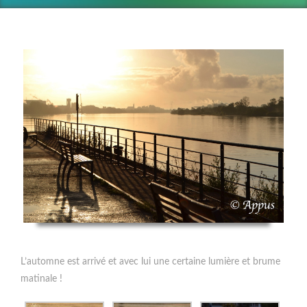
L’automne est arrivé et avec lui une certaine lumière et brume
matinale !