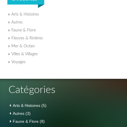
Arts & Histoires
Autres
Faune & Flore
Fleuves & Rivières
Mer & Océan
Villes & Villages
Voyages
Catégories
Arts & Histoires
(5)
Autres
(3)
Faune & Flore
(8)