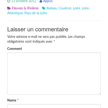
13 octobre 2012
Appus
Fleuves & Rivières
Bateau
,
Couëron
,
Loire
,
Loire-
Atlantique
,
Pays de la Loire
Laisser un commentaire
Votre adresse e-mail ne sera pas publiée.
Les champs
obligatoires sont indiqués avec
*
Comment
Name
*